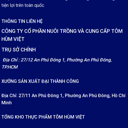
tiện lợi trên toàn quốc.
THÔNG TIN LIÊN HỆ
CÔNG TY CỔ PHẦN NUÔI TRỒNG VÀ CUNG CẤP TÔM
HÙM VIỆT
TRỤ SỞ CHÍNH
Địa Chỉ : 27/12 An Phú Đông 1, Phường An Phú Đông,
TP.HCM
XƯỞNG SẢN XUẤT ĐẠI THÀNH CÔNG
Địa Chỉ: 27/11 An Phú Đông 1, Phường An Phú Đông, Hồ Chí
Minh
TỔNG KHO THỰC PHẨM TÔM HÙM VIỆT