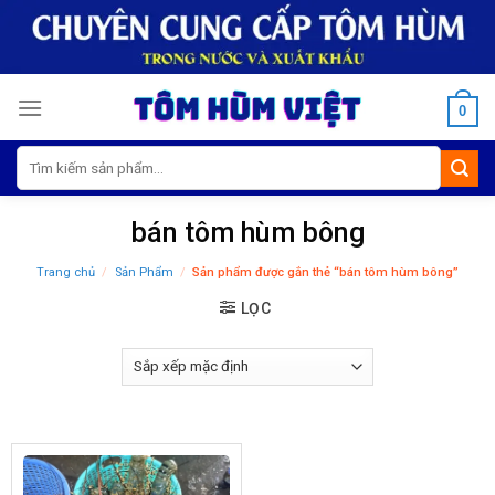
Skip
to
content
0
Tìm
kiếm:
bán tôm hùm bông
Trang chủ
/
Sản Phẩm
/
Sản phẩm được gắn thẻ “bán tôm hùm bông”
LỌC