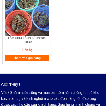
TÔM HÙM BÔNG SỐNG 300-
500GR
Liên hệ
Thêm vào giỏ hàng
GIỚI THIỆU
Với 30 năm nuôi trồng và mua bán tôm hùm chúng tôi có kho
bãi, nhân sự và kinh nghiệm cho các đơn hàng lớn đáp ứng
được các nhu cầu của khách hàng. Giao hàng nhanh chóng và