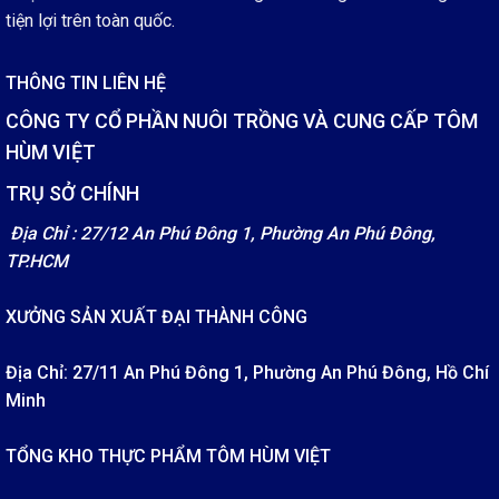
tiện lợi trên toàn quốc.
THÔNG TIN LIÊN HỆ
CÔNG TY CỔ PHẦN NUÔI TRỒNG VÀ CUNG CẤP TÔM
HÙM VIỆT
TRỤ SỞ CHÍNH
Địa Chỉ : 27/12 An Phú Đông 1, Phường An Phú Đông,
TP.HCM
XƯỞNG SẢN XUẤT ĐẠI THÀNH CÔNG
Địa Chỉ: 27/11 An Phú Đông 1, Phường An Phú Đông, Hồ Chí
Minh
TỔNG KHO THỰC PHẨM TÔM HÙM VIỆT