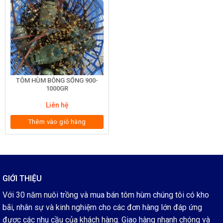
TÔM HÙM BÔNG SỐNG 900-
1000GR
Liên hệ
Thêm vào giỏ hàng
GIỚI THIỆU
Với 30 năm nuôi trồng và mua bán tôm hùm chúng tôi có kho
bãi, nhân sự và kinh nghiệm cho các đơn hàng lớn đáp ứng
được các nhu cầu của khách hàng. Giao hàng nhanh chóng và