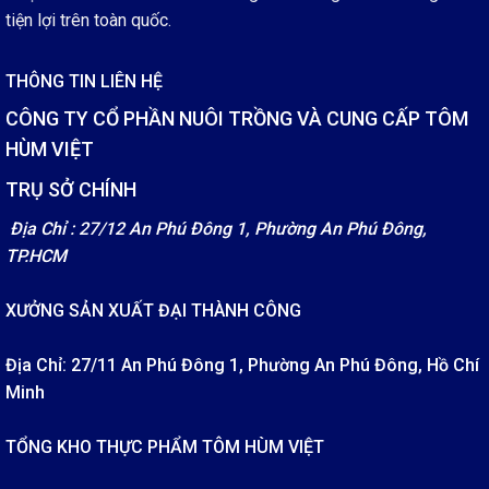
tiện lợi trên toàn quốc.
THÔNG TIN LIÊN HỆ
CÔNG TY CỔ PHẦN NUÔI TRỒNG VÀ CUNG CẤP TÔM
HÙM VIỆT
TRỤ SỞ CHÍNH
Địa Chỉ : 27/12 An Phú Đông 1, Phường An Phú Đông,
TP.HCM
XƯỞNG SẢN XUẤT ĐẠI THÀNH CÔNG
Địa Chỉ: 27/11 An Phú Đông 1, Phường An Phú Đông, Hồ Chí
Minh
TỔNG KHO THỰC PHẨM TÔM HÙM VIỆT