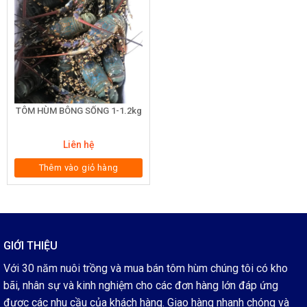
TÔM HÙM BÔNG SỐNG 1-1.2kg
Liên hệ
Thêm vào giỏ hàng
GIỚI THIỆU
Với 30 năm nuôi trồng và mua bán tôm hùm chúng tôi có kho
bãi, nhân sự và kinh nghiệm cho các đơn hàng lớn đáp ứng
được các nhu cầu của khách hàng. Giao hàng nhanh chóng và