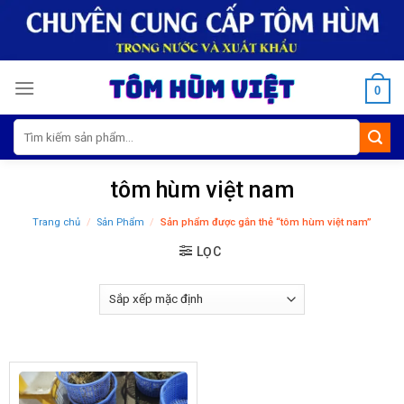
Skip
to
content
0
Tìm
kiếm:
tôm hùm việt nam
Trang chủ
/
Sản Phẩm
/
Sản phẩm được gắn thẻ “tôm hùm việt nam”
LỌC