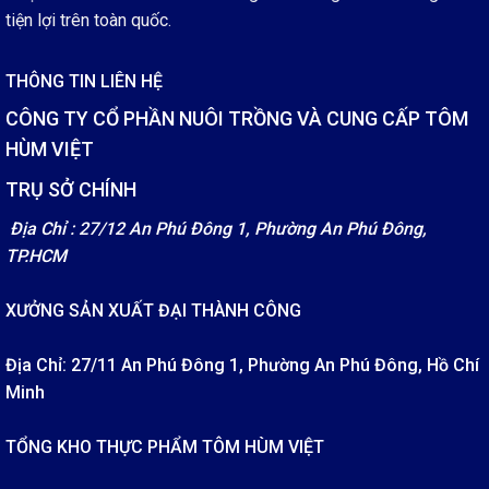
tiện lợi trên toàn quốc.
THÔNG TIN LIÊN HỆ
CÔNG TY CỔ PHẦN NUÔI TRỒNG VÀ CUNG CẤP TÔM
HÙM VIỆT
TRỤ SỞ CHÍNH
Địa Chỉ : 27/12 An Phú Đông 1, Phường An Phú Đông,
TP.HCM
XƯỞNG SẢN XUẤT ĐẠI THÀNH CÔNG
Địa Chỉ: 27/11 An Phú Đông 1, Phường An Phú Đông, Hồ Chí
Minh
TỔNG KHO THỰC PHẨM TÔM HÙM VIỆT