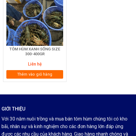
TÔM HÙM XANH SỐNG SIZE
300-400GR
Liên hệ
Thêm vào giỏ hàng
GIỚI THIỆU
Với 30 năm nuôi trồng và mua bán tôm hùm chúng tôi có kho
bãi, nhân sự và kinh nghiệm cho các đơn hàng lớn đáp ứng
được các nhu cầu của khách hàng. Giao hàng nhanh chóng và