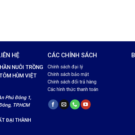
IÊN HỆ
CÁC CHÍNH SÁCH
B
PHẦN NUÔI TRỒNG
Chính sách đại lý
Chính sách bảo mật
 TÔM HÙM VIỆT
Chính sách đổi trả hàng
H
Các hình thức thanh toán
An Phú Đông 1,
Đông, TP.HCM
ẤT ĐẠI THÀNH