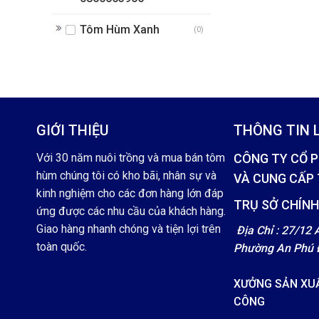
Tôm Hùm Xanh
(0)
GIỚI THIỆU
THÔNG TIN L
Với 30 năm nuôi trồng và mua bán tôm
CÔNG TY CỔ 
hùm chúng tôi có kho bãi, nhân sự và
VÀ CUNG CẤP
kinh nghiệm cho các đơn hàng lớn đáp
TRỤ SỞ CHÍN
ứng được các nhu cầu của khách hàng.
Giao hàng nhanh chóng và tiện lợi trên
Địa Chỉ : 27/12 
toàn quốc.
Phường An Phú 
XƯỞNG SẢN XU
CÔNG