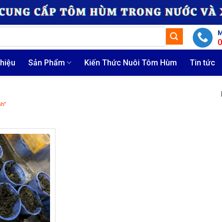
M
thiệu
Sản Phẩm
Kiến Thức Nuôi Tôm Hùm
Tin tức
nh”