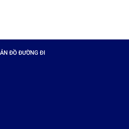
ẢN ĐỒ ĐƯỜNG ĐI