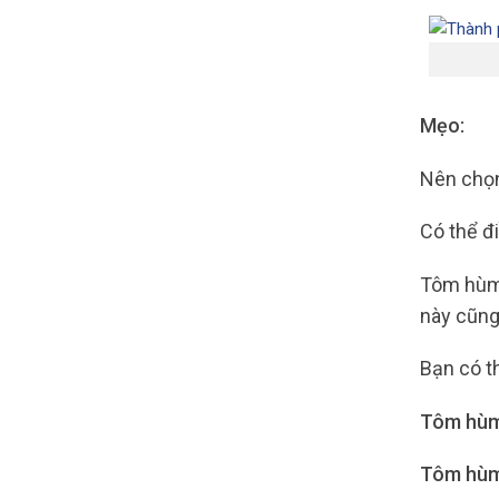
Mẹo:
Nên chọn
Có thể đ
Tôm hùm 
này cũng
Bạn có t
Tôm hùm 
Tôm hùm