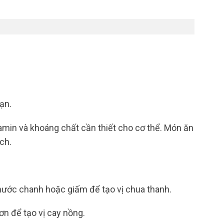
ạn.
amin và khoáng chất cần thiết cho cơ thể. Món ăn
ch.
nước chanh hoặc giấm để tạo vị chua thanh.
n để tạo vị cay nồng.