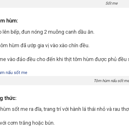
Sốt me
ôm hùm:
 lên bếp, đun nóng 2 muỗng canh dầu ăn.
 tôm hùm đã ướp gia vị vào xào chín đều.
me vào đảo đều cho đến khi thịt tôm hùm được phủ đều 
Tôm hùm nấu sốt m
g thức:
ùm sốt me ra đĩa, trang trí với hành lá thái nhỏ và rau th
với cơm trắng hoặc bún.