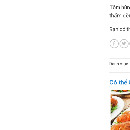
Tôm hùm
thấm đều 
Bạn có t
Danh mục:
Có thể 