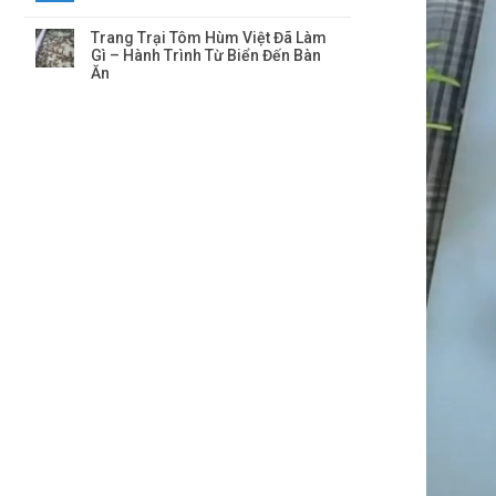
Trang Trại Tôm Hùm Việt Đã Làm
Gì – Hành Trình Từ Biển Đến Bàn
Ăn