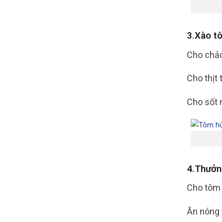
3.Xào t
Cho chảo
Cho thịt
Cho sốt 
4.Thưởn
Cho tôm h
Ăn nóng 