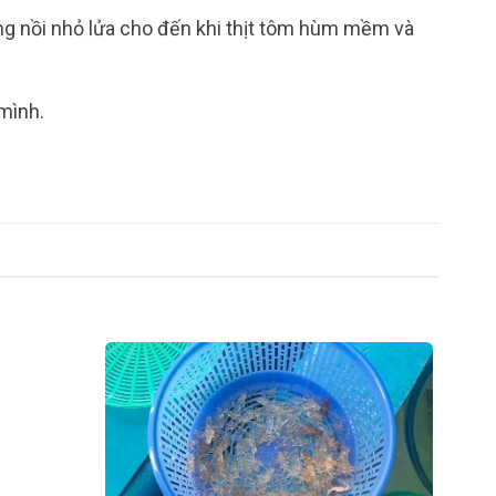
g nồi nhỏ lửa cho đến khi thịt tôm hùm mềm và
 mình.