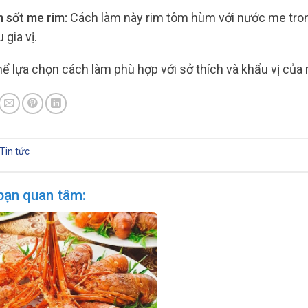
 sốt me rim:
Cách làm này rim tôm hùm với nước me tron
gia vị.
hể lựa chọn cách làm phù hợp với sở thích và khẩu vị của
Tin tức
bạn quan tâm: