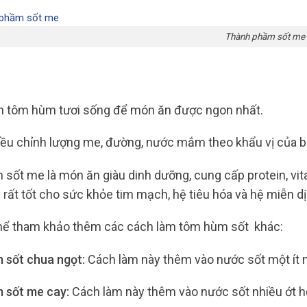
Thành phầm sốt me
 tôm hùm tươi sống để món ăn được ngon nhất.
iều chỉnh lượng me, đường, nước mắm theo khẩu vị của b
sốt me là món ăn giàu dinh dưỡng, cung cấp protein, vit
 rất tốt cho sức khỏe tim mạch, hệ tiêu hóa và hệ miễn dị
hể tham khảo thêm các cách làm tôm hùm sốt khác:
sốt chua ngọt:
Cách làm này thêm vào nước sốt một ít 
 sốt me cay:
Cách làm này thêm vào nước sốt nhiều ớt hơ