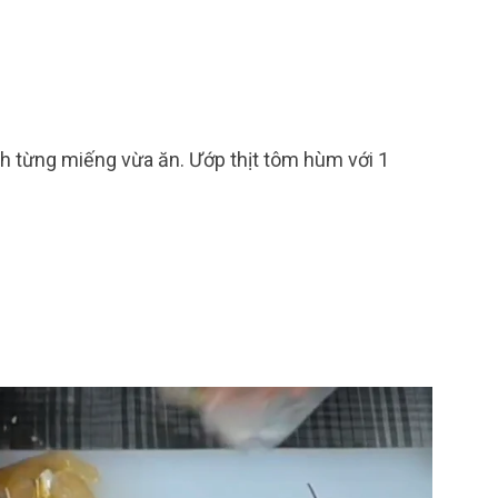
nh từng miếng vừa ăn. Ướp thịt tôm hùm với 1