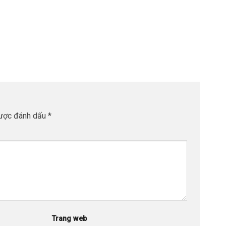
được đánh dấu
*
Trang web