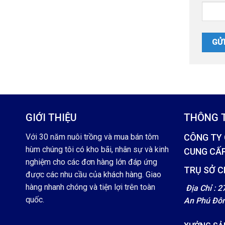
GIỚI THIỆU
THÔNG T
Với 30 năm nuôi trồng và mua bán tôm
CÔNG TY 
hùm chúng tôi có kho bãi, nhân sự và kinh
CUNG CẤ
nghiệm cho các đơn hàng lớn đáp ứng
TRỤ SỞ C
được các nhu cầu của khách hàng. Giao
hàng nhanh chóng và tiện lợi trên toàn
Địa Chỉ : 
quốc.
An Phú Đô