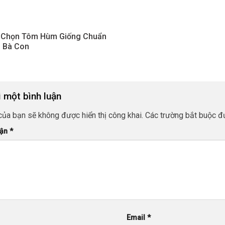
t Chọn Tôm Hùm Giống Chuẩn
 Bà Con
i một bình luận
của bạn sẽ không được hiển thị công khai.
Các trường bắt buộc 
uận
*
Email
*