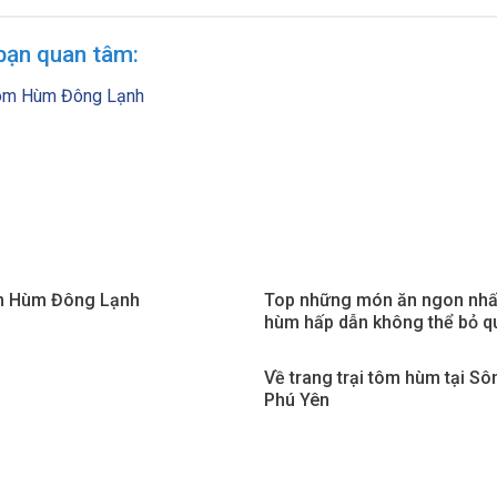
bạn quan tâm:
m Hùm Đông Lạnh
Top những món ăn ngon nhấ
hùm hấp dẫn không thể bỏ q
Về trang trại tôm hùm tại S
Phú Yên