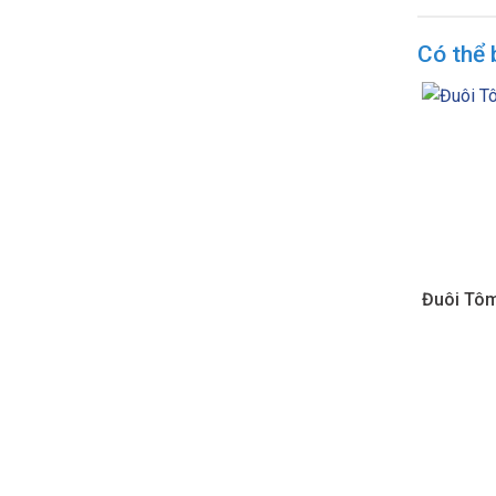
Có thể 
Đuôi Tô