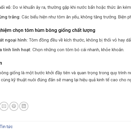
ối vỏ:
Do vi khuẩn ây ra, thường gặp khi nước bẩn hoặc thức ăn kém 
ừng trắng:
Các biểu hiện như tôm ăn yếu, không tăng trưởng. Biện phá
nghiệm chọn tôm hùm bông giống chất lượng
t ngoại hình:
Tôm đồng đều về kích thước, không bị thối vỏ hay dấ
a tính linh hoạt:
Chọn những con tôm bó cái nhanh, khỏe khoắn.
n
ng giống là một bước khởi đầy tiên và quan trọng trong quy trình
 cùng kỹ thuật nuôi đúng đắn sẽ mang lại hiệu quả kinh tế cao cho n
Tin tức