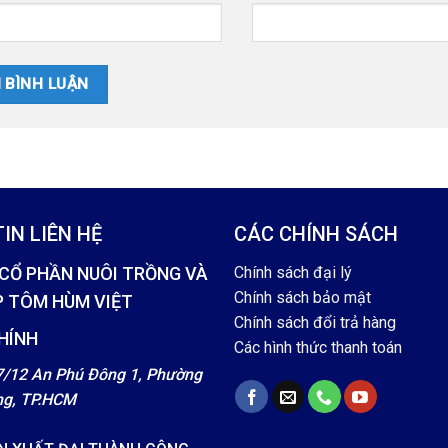
IN LIÊN HỆ
CÁC CHÍNH SÁCH
CỔ PHẦN NUÔI TRỒNG VÀ
Chính sách đại lý
Chính sách bảo mật
P TÔM HÙM VIỆT
Chính sách đổi trả hàng
HÍNH
Các hình thức thanh toán
27/12 An Phú Đông 1, Phường
ng, TP.HCM