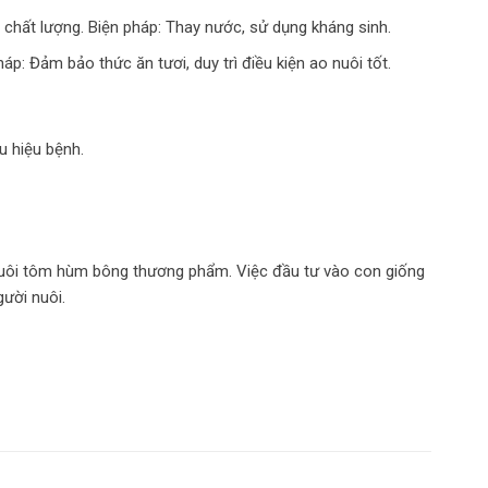
chất lượng. Biện pháp: Thay nước, sử dụng kháng sinh.
p: Đảm bảo thức ăn tươi, duy trì điều kiện ao nuôi tốt.
u hiệu bệnh.
 nuôi tôm hùm bông thương phẩm. Việc đầu tư vào con giống
gười nuôi.