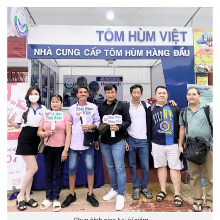
Chụp hình giao lưu kỉ niệm