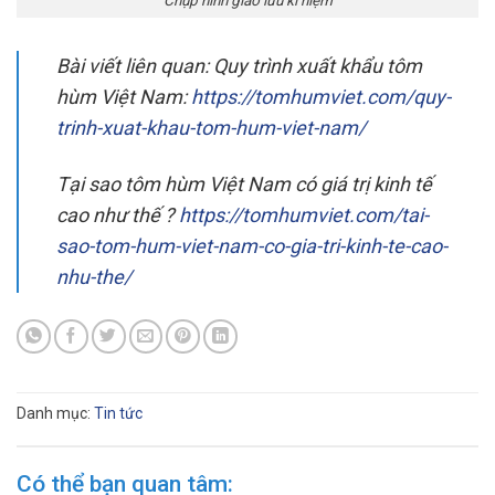
Bài viết liên quan: Quy trình xuất khẩu tôm
hùm Việt Nam:
https://tomhumviet.com/quy-
trinh-xuat-khau-tom-hum-viet-nam/
Tại sao tôm hùm Việt Nam có giá trị kinh tế
cao như thế ?
https://tomhumviet.com/tai-
sao-tom-hum-viet-nam-co-gia-tri-kinh-te-cao-
nhu-the/
Danh mục:
Tin tức
Có thể bạn quan tâm: