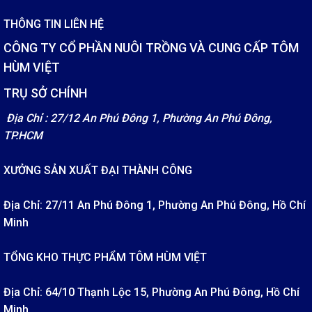
THÔNG TIN LIÊN HỆ
CÔNG TY CỔ PHẦN NUÔI TRỒNG VÀ CUNG CẤP TÔM
HÙM VIỆT
TRỤ SỞ CHÍNH
Địa Chỉ : 27/12 An Phú Đông 1, Phường An Phú Đông,
TP.HCM
XƯỞNG SẢN XUẤT ĐẠI THÀNH CÔNG
Địa Chỉ: 27/11 An Phú Đông 1, Phường An Phú Đông, Hồ Chí
Minh
TỔNG KHO THỰC PHẨM TÔM HÙM VIỆT
Địa Chỉ: 64/10 Thạnh Lộc 15, Phường An Phú Đông, Hồ Chí
Minh