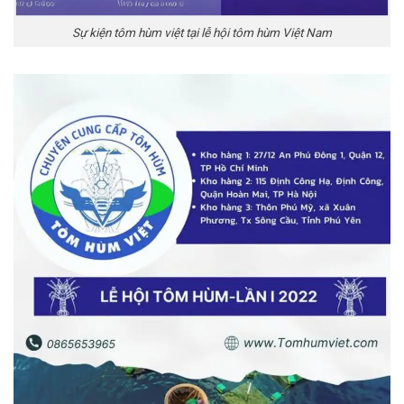
Sự kiện tôm hùm việt tại lễ hội tôm hùm Việt Nam