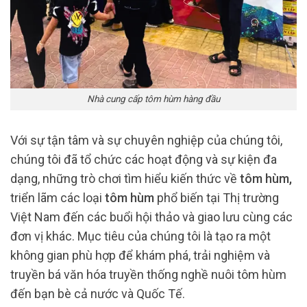
Nhà cung cấp tôm hùm hàng đầu
Với sự tận tâm và sự chuyên nghiệp của chúng tôi,
chúng tôi đã tổ chức các hoạt động và sự kiện đa
dạng, những trò chơi tìm hiểu kiến thức về
tôm hùm,
triển lãm các loại
tôm hùm
phổ biến tại Thị trường
Việt Nam đến các buổi hội thảo và giao lưu cùng các
đơn vị khác. Mục tiêu của chúng tôi là tạo ra một
không gian phù hợp để khám phá, trải nghiệm và
truyền bá văn hóa truyền thống nghề nuôi tôm hùm
đến bạn bè cả nước và Quốc Tế.