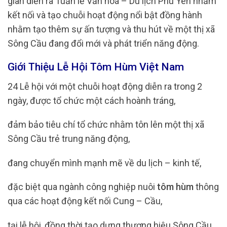
gian diễn ra Tuần lễ Văn hoá – Du lịch Phú Yên
nhằm
kết nối và tạo chuỗi hoạt động nổi bật đồng hành
nhằm tạo thêm sự ấn tượng và thu hút về một thị xã
Sông Cầu đang đổi mới và phát triển năng động.
Giới Thiệu Lễ Hội Tôm Hùm Việt Nam
24 Lễ hội với một chuỗi hoạt động diễn ra trong 2
ngày, được tổ chức một cách hoành tráng,
đảm bảo tiêu chí tổ chức nhằm tôn lên một thị xã
Sông Cầu trẻ trung năng động,
đang chuyển mình mạnh mẽ về du lịch – kinh tế,
đặc biệt qua ngành công nghiệp nuôi
tôm hùm
thông
qua các hoạt động kết nối Cung – Cầu,
tại lễ hội, đồng thời tạo dựng thương hiệu Sông Cầu