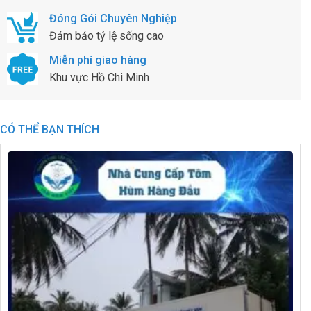
Đóng Gói Chuyên Nghiệp
Đảm bảo tỷ lệ sống cao
Miễn phí giao hàng
Khu vực Hồ Chi Minh
CÓ THỂ BẠN THÍCH