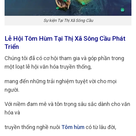
Sự kiện Tại Thị Xã Sông Cầu
Lễ Hội Tôm Hùm Tại Thị Xã Sông Cầu Phát
Triển
Chúng tôi đã có cơ hội tham gia và góp phần trong
một loạt lễ hội văn hóa truyền thống,
mang đến những trải nghiệm tuyệt vời cho mọi
người.
Với niềm đam mê và tôn trọng sâu sắc dành cho văn
hóa và
truyền thống nghề nuôi
Tôm hùm
có từ lâu đời,