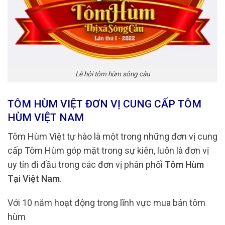
Lễ hội tôm hùm sông câu
TÔM HÙM VIỆT ĐƠN VỊ CUNG CẤP TÔM
HÙM VIỆT NAM
Tôm Hùm Việt tự hào là một trong những đơn vị cung
cấp Tôm Hùm góp mặt trong sự kiên, luôn là đơn vị
uy tín đi đầu trong các đơn vị phân phối
Tôm Hùm
Tại Việt Nam.
Với 10 năm hoạt động trong lĩnh vực mua bán tôm
hùm