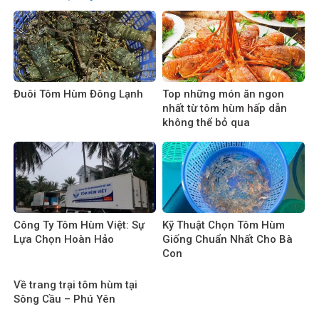
Đuôi Tôm Hùm Đông Lạnh
Top những món ăn ngon
nhất từ tôm hùm hấp dẫn
không thể bỏ qua
Công Ty Tôm Hùm Việt: Sự
Kỹ Thuật Chọn Tôm Hùm
Lựa Chọn Hoàn Hảo
Giống Chuẩn Nhất Cho Bà
Con
Về trang trại tôm hùm tại
Sông Cầu – Phú Yên