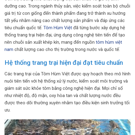
dưỡng cao. Trong ngành thủy sản, việc kiểm soát toàn bộ chuỗi
giá trị từ con giống đến thành phẩm đang trở thành xu hướng
tất yếu nhằm nâng cao chất lượng sản phẩm và đáp ứng các
tiêu chuẩn quốc tế.
Tôm Hùm Việt
đã từng bước xây dựng hệ
thống trang trại hiện đại, ứng dụng công nghệ tiên tiến để tạo
nên chuỗi sản xuất khép kín, mang đến nguồn
tôm hùm việt
nam
chất lượng cao cho thị trường trong nước và quốc tế.
Hệ thống trang trại hiện đại đạt tiêu chuẩn
Các trang trại của Tôm Hùm Việt được quy hoạch theo mô hình
nuôi tiên tiến với hệ thống xử lý nước, kiểm soát môi trường và
giám sát sức khỏe tôm bằng công nghệ hiện đại. Mọi chỉ số
như nhiệt độ, độ mặn, oxy hòa tan và chất lượng nước đều
được theo dõi thường xuyên nhằm tạo điều kiện sinh trưởng tối
ưu.