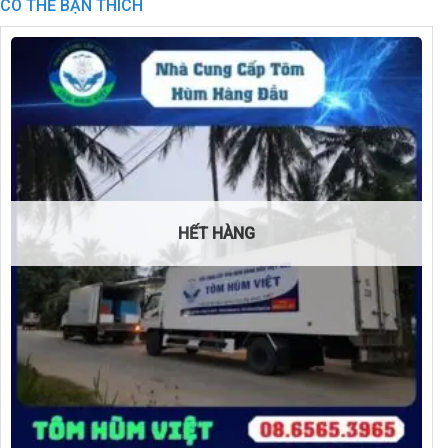
CÓ THỂ BẠN THÍCH
HẾT HÀNG