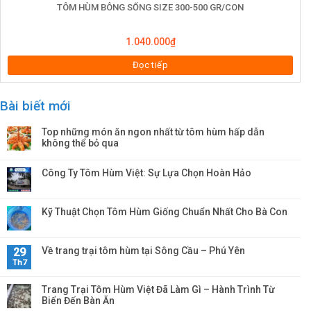
TÔM HÙM BÔNG SỐNG SIZE 300-500 GR/CON
1.040.000
₫
Đọc tiếp
Bài biết mới
Top những món ăn ngon nhất từ tôm hùm hấp dẫn
không thể bỏ qua
Công Ty Tôm Hùm Việt: Sự Lựa Chọn Hoàn Hảo
Kỹ Thuật Chọn Tôm Hùm Giống Chuẩn Nhất Cho Bà Con
Về trang trại tôm hùm tại Sông Cầu – Phú Yên
29
Th7
Trang Trại Tôm Hùm Việt Đã Làm Gì – Hành Trình Từ
Biển Đến Bàn Ăn