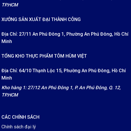
TP.HCM
XƯỞNG SẢN XUẤT ĐẠI THÀNH CÔNG
Địa Chỉ: 27/11 An Phú Đông 1, Phường An Phú Đông, Hồ Chí
Minh
TỔNG KHO THỰC PHẨM TÔM HÙM VIỆT
Địa Chỉ: 64/10 Thạnh Lộc 15, Phường An Phú Đông, Hồ Chí
Minh
Kho hàng 1: 27/12 An Phú Đông 1, P. An Phú Đông, Q. 12,
TP.HCM
CÁC CHÍNH SÁCH
Chính sách đại lý