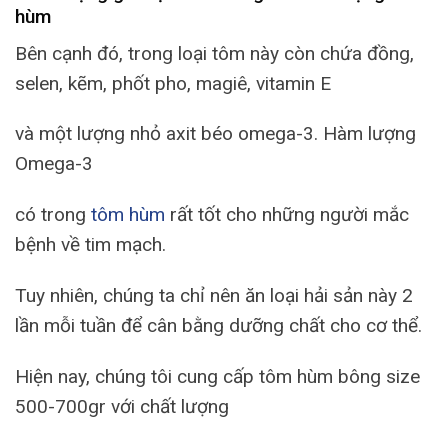
hùm
Bên cạnh đó, trong loại tôm này còn chứa đồng,
selen, kẽm, phốt pho, magiê, vitamin E
và một lượng nhỏ axit béo omega-3. Hàm lượng
Omega-3
có trong
tôm hùm
rất tốt cho những người mắc
bệnh về tim mạch.
Tuy nhiên, chúng ta chỉ nên ăn loại hải sản này 2
lần mỗi tuần để cân bằng dưỡng chất cho cơ thể.
Hiện nay, chúng tôi cung cấp tôm hùm bông size
500-700gr với chất lượng