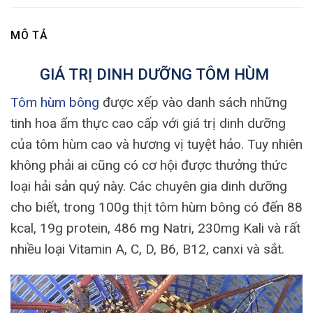
MÔ TẢ
GIÁ TRỊ DINH DƯỠNG TÔM HÙM
Tôm hùm bông
được xếp vào danh sách những
tinh hoa ẩm thực cao cấp với giá trị dinh dưỡng
của tôm hùm cao và hương vị tuyệt hảo. Tuy nhiên
không phải ai cũng có cơ hội được thưởng thức
loại hải sản quý này. Các chuyên gia dinh dưỡng
cho biết, trong 100g thịt tôm hùm bông có đến 88
kcal, 19g protein, 486 mg Natri, 230mg Kali và rất
nhiều loại Vitamin A, C, D, B6, B12, canxi và sắt.