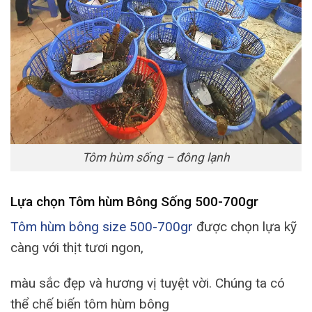
Tôm hùm sống – đông lạnh
Lựa chọn Tôm hùm Bông Sống 500-700gr
Tôm hùm bông size 500-700gr
được chọn lựa kỹ
càng với thịt tươi ngon,
màu sắc đẹp và hương vị tuyệt vời. Chúng ta có
thể chế biến tôm hùm bông