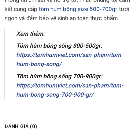
kết cung cấp
tôm hùm bông size 500-700gr
tươi
ngon và đảm bảo vệ sinh an toàn thực phẩm.
Xem thêm:
Tôm hùm bông sống 300-500gr:
https://tomhumviet.com/san-pham/tom-
hum-bong-song/
Tôm hùm bông sống 700-900gr:
https://tomhumviet.com/san-pham/tom-
hum-bong-song-700-900-gr/
ĐÁNH GIÁ (0)