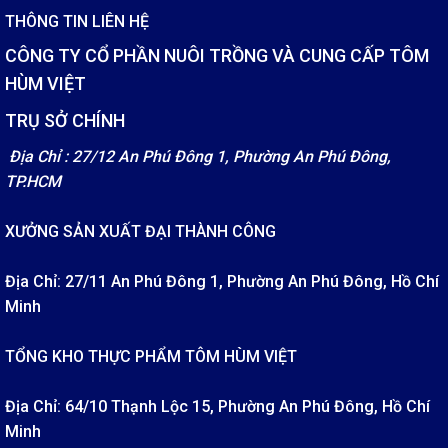
THÔNG TIN LIÊN HỆ
CÔNG TY CỔ PHẦN NUÔI TRỒNG VÀ CUNG CẤP TÔM
HÙM VIỆT
TRỤ SỞ CHÍNH
Địa Chỉ : 27/12 An Phú Đông 1, Phường An Phú Đông,
TP.HCM
XƯỞNG SẢN XUẤT ĐẠI THÀNH CÔNG
Địa Chỉ: 27/11 An Phú Đông 1, Phường An Phú Đông, Hồ Chí
Minh
TỔNG KHO THỰC PHẨM TÔM HÙM VIỆT
Địa Chỉ: 64/10 Thạnh Lộc 15, Phường An Phú Đông, Hồ Chí
Minh