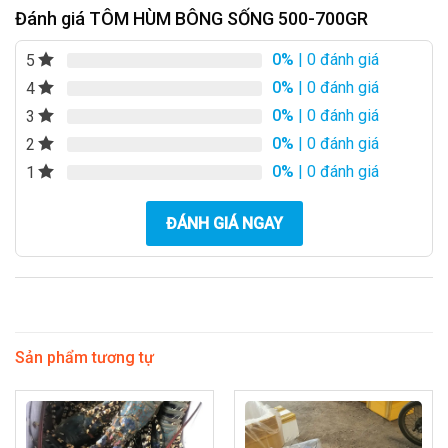
Đánh giá TÔM HÙM BÔNG SỐNG 500-700GR
0%
| 0 đánh giá
5
0%
| 0 đánh giá
4
0%
| 0 đánh giá
3
0%
| 0 đánh giá
2
0%
| 0 đánh giá
1
ĐÁNH GIÁ NGAY
Sản phẩm tương tự