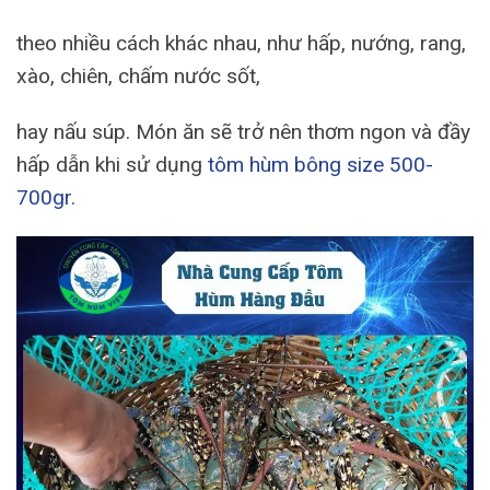
theo nhiều cách khác nhau, như hấp, nướng, rang,
xào, chiên, chấm nước sốt,
hay nấu súp. Món ăn sẽ trở nên thơm ngon và đầy
hấp dẫn khi sử dụng
tôm hùm bông size 500-
700gr.