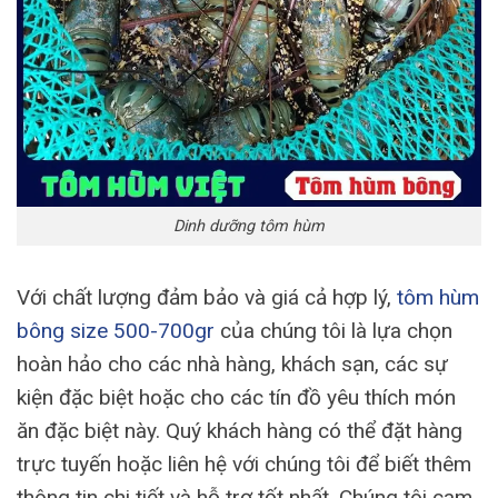
Dinh dưỡng tôm hùm
Với chất lượng đảm bảo và giá cả hợp lý,
tôm hùm
bông size 500-700gr
của chúng tôi là lựa chọn
hoàn hảo cho các nhà hàng, khách sạn, các sự
kiện đặc biệt hoặc cho các tín đồ yêu thích món
ăn đặc biệt này. Quý khách hàng có thể đặt hàng
trực tuyến hoặc liên hệ với chúng tôi để biết thêm
thông tin chi tiết và hỗ trợ tốt nhất. Chúng tôi cam