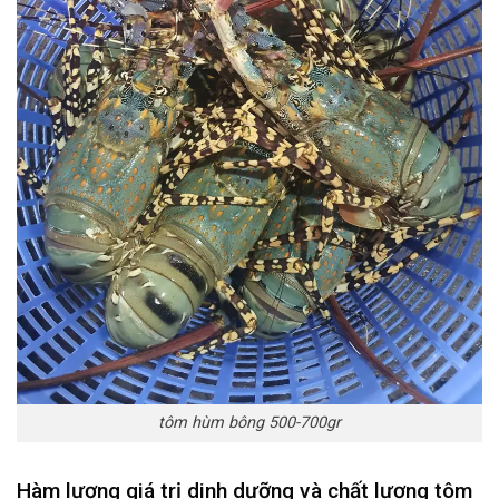
tôm hùm bông 500-700gr
Hàm lượng giá trị dinh dưỡng và chất lượng tôm