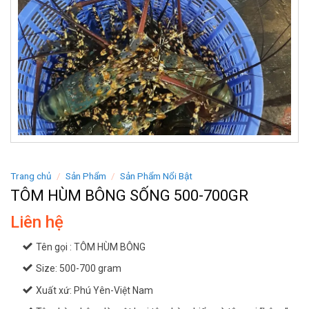
Trang chủ
/
Sản Phẩm
/
Sản Phẩm Nổi Bật
TÔM HÙM BÔNG SỐNG 500-700GR
Liên hệ
Tên gọi : TÔM HÙM BÔNG
Size: 500-700 gram
Xuất xứ: Phú Yên-Việt Nam