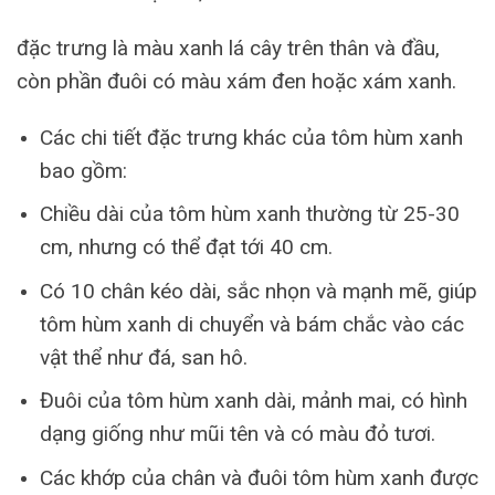
đặc trưng là màu xanh lá cây trên thân và đầu,
còn phần đuôi có màu xám đen hoặc xám xanh.
Các chi tiết đặc trưng khác của tôm hùm xanh
bao gồm:
Chiều dài của tôm hùm xanh thường từ 25-30
cm, nhưng có thể đạt tới 40 cm.
Có 10 chân kéo dài, sắc nhọn và mạnh mẽ, giúp
tôm hùm xanh di chuyển và bám chắc vào các
vật thể như đá, san hô.
Đuôi của tôm hùm xanh dài, mảnh mai, có hình
dạng giống như mũi tên và có màu đỏ tươi.
Các khớp của chân và đuôi tôm hùm xanh được