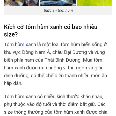
thức ăn tôm hùm
Kích cỡ tôm hùm xanh có bao nhiêu
size?
Tôm hùm xanh
là một loài tôm hùm biển sống ở
khu vực Đông Nam Á, châu Đại Dương và vùng
biển phía nam của Thái Bình Dương. Mua tôm
hùm xanh được ưa chuộng vì thịt ngon và giàu
dinh dưỡng, có thể chế biến thành nhiều món ăn
hấp dẫn.
Tôm hùm xanh có nhiều kích thước khác nhau,
phụ thuộc vào độ tuổi và thời điểm bắt giữ. Các
size thông thường của tôm hùm xanh được chia