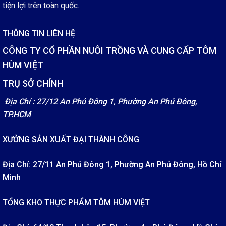
tiện lợi trên toàn quốc.
THÔNG TIN LIÊN HỆ
CÔNG TY CỔ PHẦN NUÔI TRỒNG VÀ CUNG CẤP TÔM
HÙM VIỆT
TRỤ SỞ CHÍNH
Địa Chỉ : 27/12 An Phú Đông 1, Phường An Phú Đông,
TP.HCM
XƯỞNG SẢN XUẤT ĐẠI THÀNH CÔNG
Địa Chỉ: 27/11 An Phú Đông 1, Phường An Phú Đông, Hồ Chí
Minh
TỔNG KHO THỰC PHẨM TÔM HÙM VIỆT