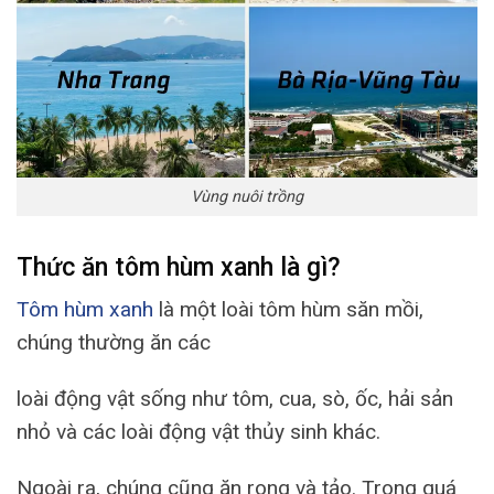
Vùng nuôi trồng
Thức ăn tôm hùm xanh là gì?
Tôm hùm xanh
là một loài tôm hùm săn mồi,
chúng thường ăn các
loài động vật sống như tôm, cua, sò, ốc, hải sản
nhỏ và các loài động vật thủy sinh khác.
Ngoài ra, chúng cũng ăn rong và tảo. Trong quá