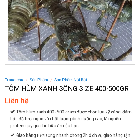
Trang chủ
/
Sản Phẩm
/
Sản Phẩm Nổi Bật
TÔM HÙM XANH SỐNG SIZE 400-500GR
Liên hệ
Tôm hùm xanh 400- 500 gram được chọn lựa kỹ càng, đảm
bảo độ tươi ngon và chất lượng dinh dưỡng cao, là nguồn
protein quý giá cho bữa ăn của bạn
Giao hàng tươi sống nhanh chóng 2h dịch vụ giao hàng tận