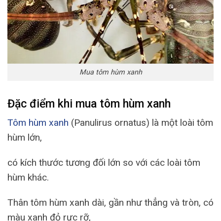
Mua tôm hùm xanh
Đặc điểm khi mua tôm hùm xanh
Tôm hùm xanh
(Panulirus ornatus) là một loài tôm
hùm lớn,
có kích thước tương đối lớn so với các loài tôm
hùm khác.
Thân tôm hùm xanh dài, gần như thẳng và tròn, có
màu xanh đỏ rực rỡ,