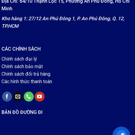
Địa Chỉ: 64/10 Thạnh Lộc 15, Phường An Phú Đông, Hồ Chí
Minh
Kho hàng 1: 27/12 An Phú Đông 1, P. An Phú Đông, Q. 12,
TP.HCM
CÁC CHÍNH SÁCH
Chính sách đại lý
Chính sách bảo mật
Chính sách đổi trả hàng
Các hình thức thanh toán
BẢN ĐỒ ĐƯỜNG ĐI