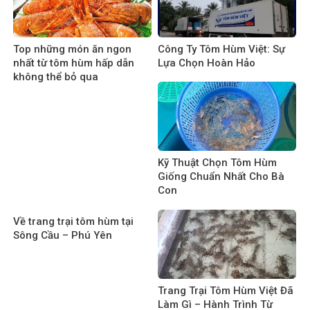
Top những món ăn ngon
Công Ty Tôm Hùm Việt: Sự
nhất từ tôm hùm hấp dẫn
Lựa Chọn Hoàn Hảo
không thể bỏ qua
Kỹ Thuật Chọn Tôm Hùm
Giống Chuẩn Nhất Cho Bà
Con
Về trang trại tôm hùm tại
Sông Cầu – Phú Yên
Trang Trại Tôm Hùm Việt Đã
Làm Gì – Hành Trình Từ