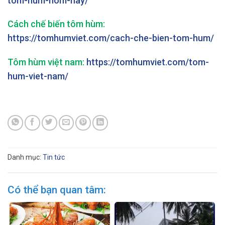
tom-hum-hom-nay/
Cách chế biến tôm hùm:
https://tomhumviet.com/cach-che-bien-tom-hum/
Tôm hùm việt nam:
https://tomhumviet.com/tom-
hum-viet-nam/
Danh mục:
Tin tức
Có thể bạn quan tâm: