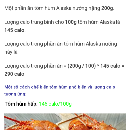
Một phần ăn tôm hùm Alaska nướng nặng
200g
.
Lượng calo trung bình cho
100g
tôm hùm Alaska là
145 calo.
Lượng calo trong phần ăn tôm hùm Alaska nướng
này là:
Lượng calo trong phần ăn =
(200g / 100) * 145 calo =
290 calo
Một số cách chế biến tôm hùm phổ biến và lượng calo
tương ứng:
Tôm hùm hấp:
145 calo/100g