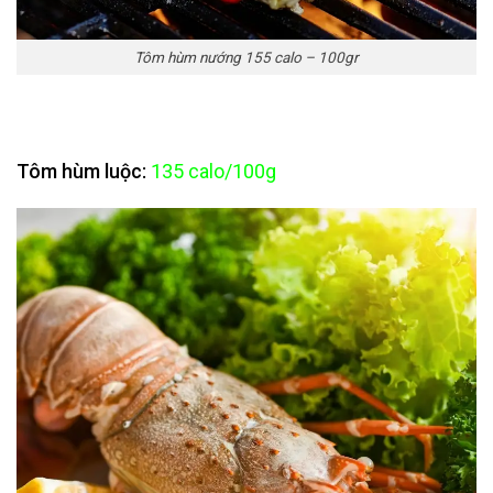
Tôm hùm nướng 155 calo – 100gr
Tôm hùm luộc:
135 calo/100g