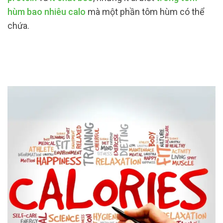
hùm bao nhiêu calo
mà một phần tôm hùm có thể
chứa.