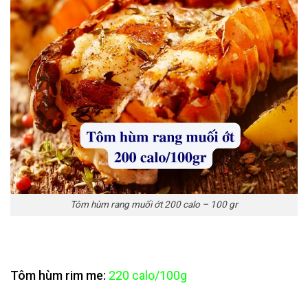
Tôm hùm rang muối ớt 200 calo – 100 gr
Tôm hùm rim me:
220 calo/100g