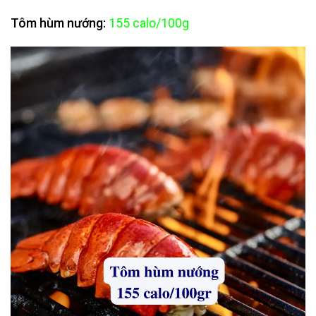
Tôm hùm nướng:
155 calo/100g