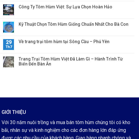
Công Ty Tôm Hùm Việt: Sự Lựa Chọn Hoàn Hảo
Kỹ Thuật Chọn Tôm Hùm Giống Chuẩn Nhất Cho Bà Con
Về trang trại tôm hùm tại Sông Cầu – Phú Yên
29
Th7
Trang Trại Tôm Hùm Việt Đã Làm Gì – Hành Trình Từ
Biển Đến Bàn Ăn
GIỚI THIỆU
Với 30 năm nuôi trồng và mua bán tôm hùm chúng tôi có kho
bãi, nhân sự và kinh nghiệm cho các đơn hàng lớn đáp ứng
được các nhu cầu của khách hàng. Giao hàng nhanh chóng và