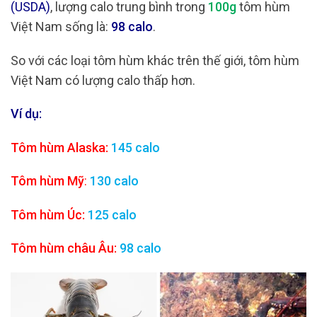
(USDA)
, lượng calo trung bình trong
100g
tôm hùm
Việt Nam sống là:
98 calo
.
So với các loại tôm hùm khác trên thế giới, tôm hùm
Việt Nam có lượng calo thấp hơn.
Ví dụ:
Tôm hùm Alaska:
145 calo
Tôm hùm Mỹ
:
130 calo
Tôm hùm Úc:
125 calo
Tôm hùm châu Âu:
98 calo