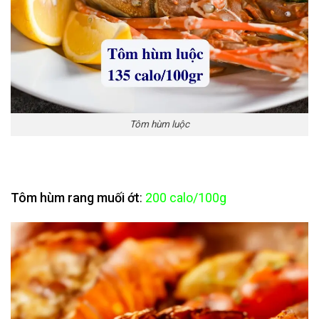
Tôm hùm luộc
Tôm hùm rang muối ớt
:
200 calo/100g