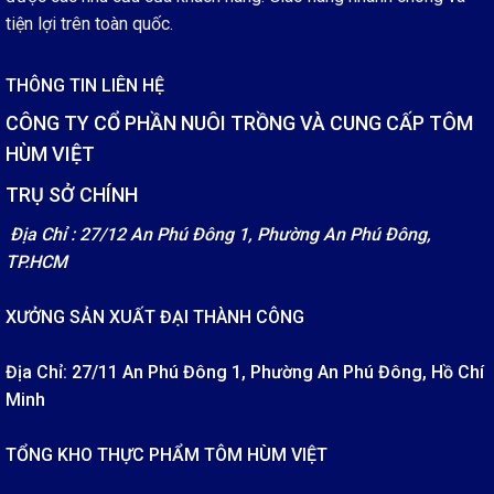
tiện lợi trên toàn quốc.
THÔNG TIN LIÊN HỆ
CÔNG TY CỔ PHẦN NUÔI TRỒNG VÀ CUNG CẤP TÔM
HÙM VIỆT
TRỤ SỞ CHÍNH
Địa Chỉ : 27/12 An Phú Đông 1, Phường An Phú Đông,
TP.HCM
XƯỞNG SẢN XUẤT ĐẠI THÀNH CÔNG
Địa Chỉ: 27/11 An Phú Đông 1, Phường An Phú Đông, Hồ Chí
Minh
TỔNG KHO THỰC PHẨM TÔM HÙM VIỆT